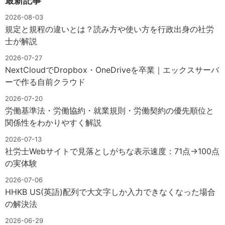
最新記事
2026-08-03
規定と規程の違いとは？読み方や使い方を行政出身の社労
士が解説
2026-07-27
NextCloudでDropbox・OneDriveを卒業｜エックスサーバ
ーで作る自前クラウド
2026-07-20
労働基準法・労働協約・就業規則・労働契約の優先順位と
関係性をわかりやすく解説
2026-07-13
社労士Webサイトで見落としがちな表示速度：71点→100点
の実体験
2026-07-06
HHKB US(英語)配列で大文字しか入力できなくなった場合
の解決法
2026-06-29