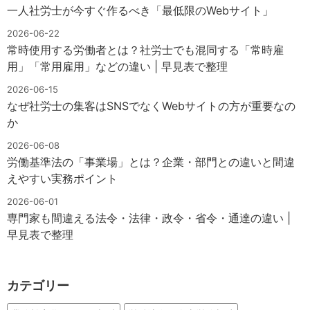
一人社労士が今すぐ作るべき「最低限のWebサイト」
2026-06-22
常時使用する労働者とは？社労士でも混同する「常時雇
用」「常用雇用」などの違い | 早見表で整理
2026-06-15
なぜ社労士の集客はSNSでなくWebサイトの方が重要なの
か
2026-06-08
労働基準法の「事業場」とは？企業・部門との違いと間違
えやすい実務ポイント
2026-06-01
専門家も間違える法令・法律・政令・省令・通達の違い |
早見表で整理
カテゴリー