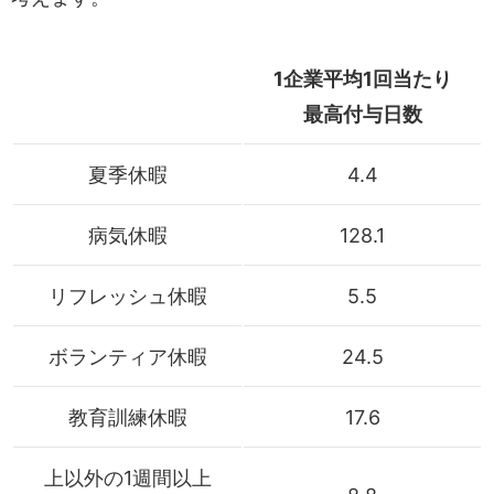
1企業平均1回当たり
最高付与日数
夏季休暇
4.4
病気休暇
128.1
リフレッシュ休暇
5.5
ボランティア休暇
24.5
教育訓練休暇
17.6
上以外の1週間以上