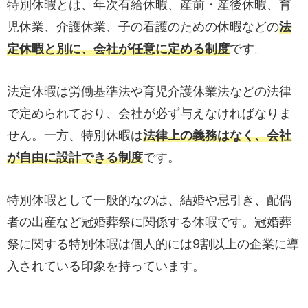
特別休暇とは、年次有給休暇、産前・産後休暇、育
児休業、介護休業、子の看護のための休暇などの
法
定休暇と別に、会社が任意に定める制度
です。
法定休暇は労働基準法や育児介護休業法などの法律
で定められており、会社が必ず与えなければなりま
せん。一方、特別休暇は
法律上の義務はなく、会社
が自由に設計できる制度
です。
特別休暇として一般的なのは、結婚や忌引き、配偶
者の出産など冠婚葬祭に関係する休暇です。冠婚葬
祭に関する特別休暇は個人的には9割以上の企業に導
入されている印象を持っています。