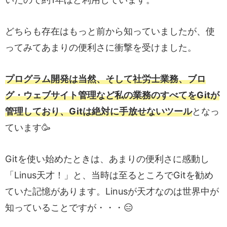
どちらも存在はもっと前から知っていましたが、使
ってみてあまりの便利さに衝撃を受けました。
プログラム開発は当然、そして社労士業務、ブロ
グ・ウェブサイト管理など私の業務のすべてをGitが
管理しており、Gitは絶対に手放せないツール
となっ
ています🥳
Gitを使い始めたときは、あまりの便利さに感動し
「Linus天才！」と、当時は至るところでGitを勧め
ていた記憶があります。Linusが天才なのは世界中が
知っていることですが・・・😑