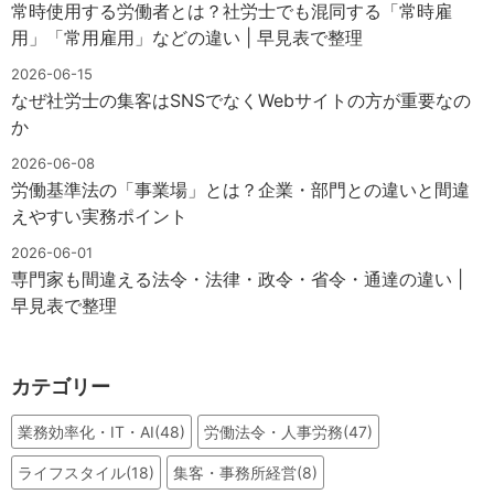
常時使用する労働者とは？社労士でも混同する「常時雇
用」「常用雇用」などの違い | 早見表で整理
2026-06-15
なぜ社労士の集客はSNSでなくWebサイトの方が重要なの
か
2026-06-08
労働基準法の「事業場」とは？企業・部門との違いと間違
えやすい実務ポイント
2026-06-01
専門家も間違える法令・法律・政令・省令・通達の違い |
早見表で整理
カテゴリー
業務効率化・IT・AI(48)
労働法令・人事労務(47)
ライフスタイル(18)
集客・事務所経営(8)