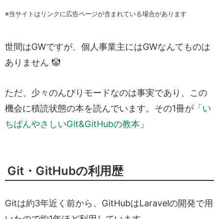
※当サイトはリンクに広告ページが含まれている場合があります
お悩み相談室に登録する
世間はGWですが、個人事業主にはGWなんてものは
ありません 🤡
ただ、少々のんびりモードなのは事実であり、この
機会に積読状態の本を読んでいます。その1冊が「
い
ちばんやさしいGit&GitHubの教本
」
Git・GitHubの利用歴
Gitは約3年近く前から、GitHubはLaravelの開発で用
いたので約1年ほど利用しています。