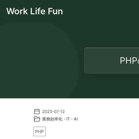
Work Life Fun
PH
2023-07-12
業務効率化・IT・AI
PHP