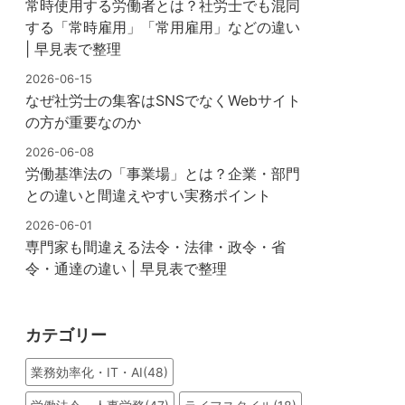
常時使用する労働者とは？社労士でも混同
する「常時雇用」「常用雇用」などの違い
| 早見表で整理
2026-06-15
なぜ社労士の集客はSNSでなくWebサイト
の方が重要なのか
2026-06-08
労働基準法の「事業場」とは？企業・部門
との違いと間違えやすい実務ポイント
2026-06-01
専門家も間違える法令・法律・政令・省
令・通達の違い | 早見表で整理
カテゴリー
業務効率化・IT・AI(48)