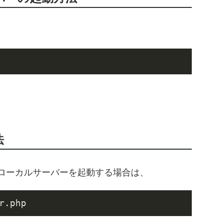
法
.phpでローカルサーバーを起動する場合は、