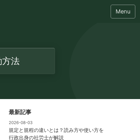
Menu
動方法
最新記事
2026-08-03
規定と規程の違いとは？読み方や使い方を
行政出身の社労士が解説