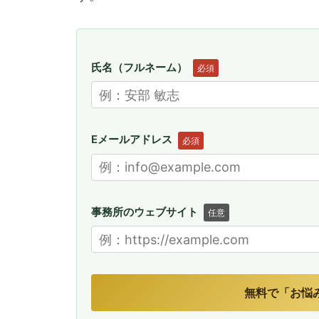
氏名（フルネーム）
必須
Eメールアドレス
必須
事務所のウェブサイト
任意
無料で「お悩