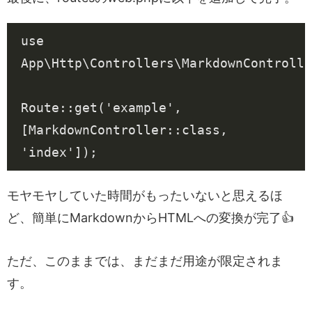
use
App\Http\Controllers\MarkdownControlle
Route
::
get
(
'example'
,
[
MarkdownController
::
class
,
'index'
]);
モヤモヤしていた時間がもったいないと思えるほ
ど、簡単にMarkdownからHTMLへの変換が完了👍
ただ、このままでは、まだまだ用途が限定されま
す。