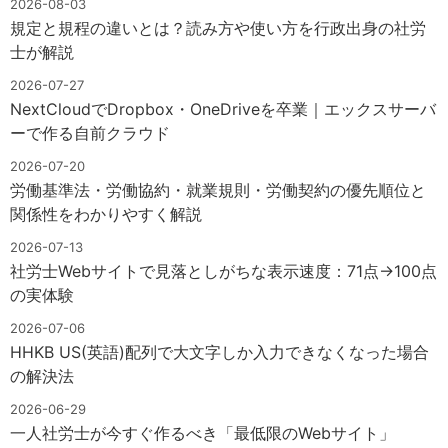
2026-08-03
規定と規程の違いとは？読み方や使い方を行政出身の社労
士が解説
2026-07-27
NextCloudでDropbox・OneDriveを卒業｜エックスサーバ
ーで作る自前クラウド
2026-07-20
労働基準法・労働協約・就業規則・労働契約の優先順位と
関係性をわかりやすく解説
2026-07-13
社労士Webサイトで見落としがちな表示速度：71点→100点
の実体験
2026-07-06
HHKB US(英語)配列で大文字しか入力できなくなった場合
の解決法
2026-06-29
一人社労士が今すぐ作るべき「最低限のWebサイト」