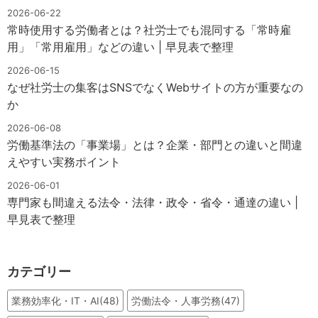
2026-06-22
常時使用する労働者とは？社労士でも混同する「常時雇
用」「常用雇用」などの違い | 早見表で整理
2026-06-15
なぜ社労士の集客はSNSでなくWebサイトの方が重要なの
か
2026-06-08
労働基準法の「事業場」とは？企業・部門との違いと間違
えやすい実務ポイント
2026-06-01
専門家も間違える法令・法律・政令・省令・通達の違い |
早見表で整理
カテゴリー
業務効率化・IT・AI(48)
労働法令・人事労務(47)