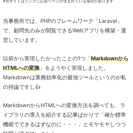
※当サイトはリンクに広告ページが含まれている場合があります
お悩み相談室に登録する
当事務所では、PHPのフレームワーク「Laravel」
で、顧問先のみが閲覧できるWebアプリを構築・運
営しています。
以前から実現したかったことの1つ「
Markdownから
HTMLへの変換
」をようやく実現しました。
Markdownは業務効率化の最強ツールというのが私
の持論ですし👍
MarkdownからHTMLへの変換方法を調べても、ラ
イブラリの導入を紹介する記事ばかりで「確か標準
機能でできるはずなのに・・・」とモヤモヤしつつ