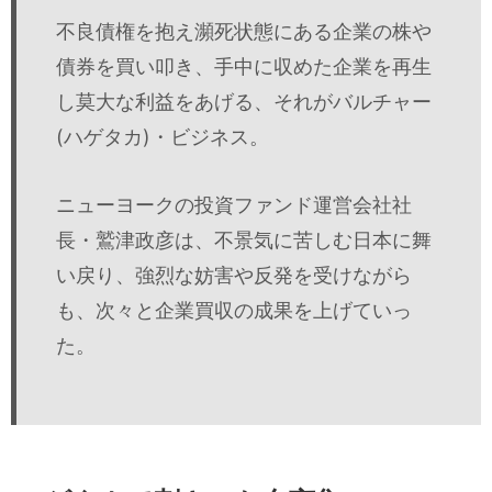
不良債権を抱え瀕死状態にある企業の株や
債券を買い叩き、手中に収めた企業を再生
し莫大な利益をあげる、それがバルチャー
(ハゲタカ)・ビジネス。
ニューヨークの投資ファンド運営会社社
長・鷲津政彦は、不景気に苦しむ日本に舞
い戻り、強烈な妨害や反発を受けながら
も、次々と企業買収の成果を上げていっ
た。