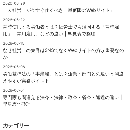
2026-06-29
一人社労士が今すぐ作るべき「最低限のWebサイト」
2026-06-22
常時使用する労働者とは？社労士でも混同する「常時雇
用」「常用雇用」などの違い | 早見表で整理
2026-06-15
なぜ社労士の集客はSNSでなくWebサイトの方が重要なの
か
2026-06-08
労働基準法の「事業場」とは？企業・部門との違いと間違
えやすい実務ポイント
2026-06-01
専門家も間違える法令・法律・政令・省令・通達の違い |
早見表で整理
カテゴリー