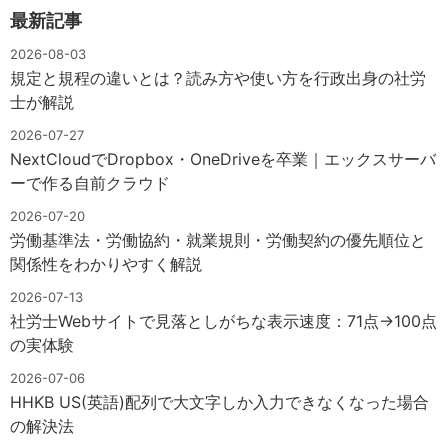
最新記事
2026-08-03
規定と規程の違いとは？読み方や使い方を行政出身の社労
士が解説
2026-07-27
NextCloudでDropbox・OneDriveを卒業｜エックスサーバ
ーで作る自前クラウド
2026-07-20
労働基準法・労働協約・就業規則・労働契約の優先順位と
関係性をわかりやすく解説
2026-07-13
社労士Webサイトで見落としがちな表示速度：71点→100点
の実体験
2026-07-06
HHKB US(英語)配列で大文字しか入力できなくなった場合
の解決法