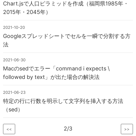
Chart.jsで人口ピラミッドを作成（福岡県1985年・
2015年・2045年）
2021-10-20
Googleスプレッドシートでセルを一瞬で分割する方
法
2021-06-30
Macのsedでエラー「command i expects \
followed by text」が出た場合の解決法
2021-06-23
特定の行に行数を明示して文字列を挿入する方法
（sed）
2/3
<<
>>