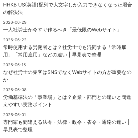
HHKB US(英語)配列で大文字しか入力できなくなった場合
の解決法
2026-06-29
一人社労士が今すぐ作るべき「最低限のWebサイト」
2026-06-22
常時使用する労働者とは？社労士でも混同する「常時雇
用」「常用雇用」などの違い | 早見表で整理
2026-06-15
なぜ社労士の集客はSNSでなくWebサイトの方が重要なの
か
2026-06-08
労働基準法の「事業場」とは？企業・部門との違いと間違
えやすい実務ポイント
2026-06-01
専門家も間違える法令・法律・政令・省令・通達の違い |
早見表で整理